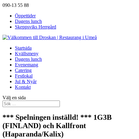
090-13 55 88
Öppettider
Dagens lunch
Skeppsviks Herrgård
Startsida
Kvällsmeny
Dagens lunch
Evenemang
Catering
Festlokal
Jul & Nyår
Kontakt
Välj en sida
*** Spelningen inställd! *** 1G3B
(FINLAND) och Kallfront
(Haparanda/Kalix)