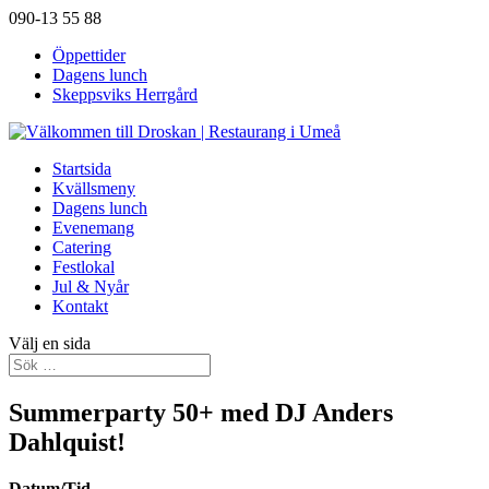
090-13 55 88
Öppettider
Dagens lunch
Skeppsviks Herrgård
Startsida
Kvällsmeny
Dagens lunch
Evenemang
Catering
Festlokal
Jul & Nyår
Kontakt
Välj en sida
Summerparty 50+ med DJ Anders
Dahlquist!
Datum/Tid