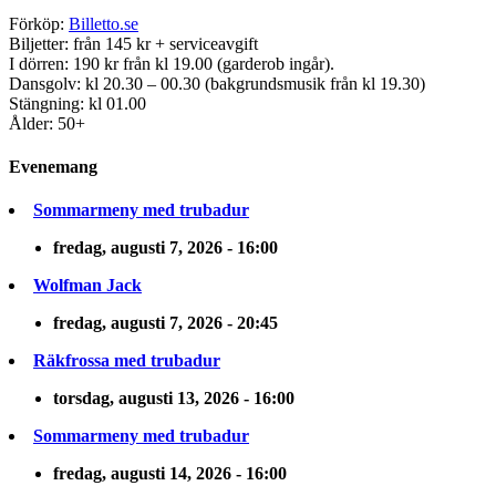
Förköp:
Billetto.se
Biljetter: från 145 kr + serviceavgift
I dörren: 190 kr från kl 19.00 (garderob ingår).
Dansgolv: kl 20.30 – 00.30 (bakgrundsmusik från kl 19.30)
Stängning: kl 01.00
Ålder: 50+
Evenemang
Sommarmeny med trubadur
fredag, augusti 7, 2026 - 16:00
Wolfman Jack
fredag, augusti 7, 2026 - 20:45
Räkfrossa med trubadur
torsdag, augusti 13, 2026 - 16:00
Sommarmeny med trubadur
fredag, augusti 14, 2026 - 16:00