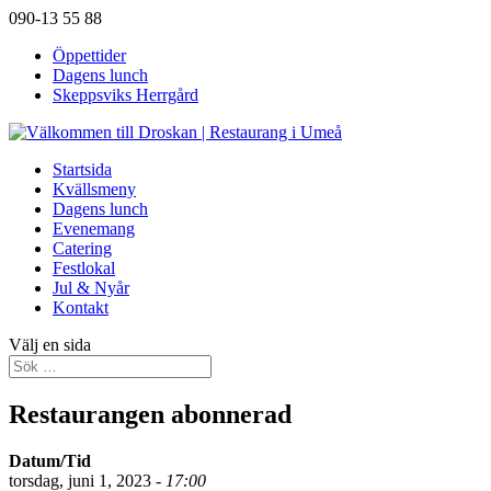
090-13 55 88
Öppettider
Dagens lunch
Skeppsviks Herrgård
Startsida
Kvällsmeny
Dagens lunch
Evenemang
Catering
Festlokal
Jul & Nyår
Kontakt
Välj en sida
Restaurangen abonnerad
Datum/Tid
torsdag, juni 1, 2023 -
17:00