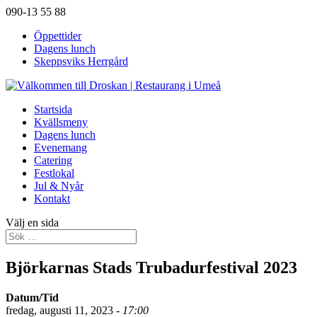
090-13 55 88
Öppettider
Dagens lunch
Skeppsviks Herrgård
Startsida
Kvällsmeny
Dagens lunch
Evenemang
Catering
Festlokal
Jul & Nyår
Kontakt
Välj en sida
Björkarnas Stads Trubadurfestival 2023
Datum/Tid
fredag, augusti 11, 2023 -
17:00