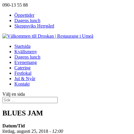
090-13 55 88
Öppettider
Dagens lunch
Skeppsviks Herrgård
Startsida
Kvällsmeny
Dagens lunch
Evenemang
Catering
Festlokal
Jul & Nyår
Kontakt
Välj en sida
BLUES JAM
Datum/Tid
lördag, augusti 25, 2018 -
12:00