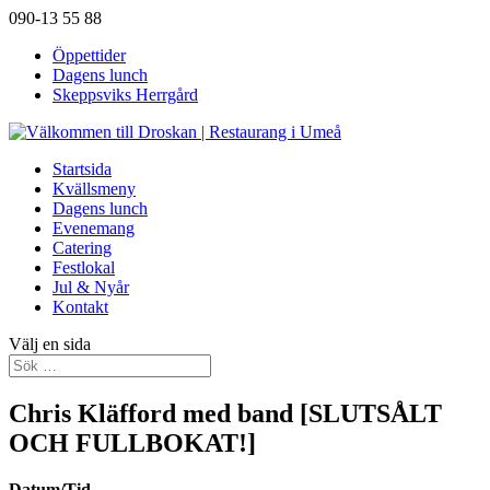
090-13 55 88
Öppettider
Dagens lunch
Skeppsviks Herrgård
Startsida
Kvällsmeny
Dagens lunch
Evenemang
Catering
Festlokal
Jul & Nyår
Kontakt
Välj en sida
Chris Kläfford med band [SLUTSÅLT
OCH FULLBOKAT!]
Datum/Tid