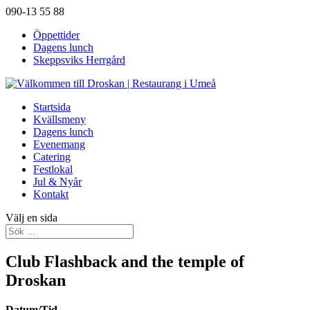
090-13 55 88
Öppettider
Dagens lunch
Skeppsviks Herrgård
Startsida
Kvällsmeny
Dagens lunch
Evenemang
Catering
Festlokal
Jul & Nyår
Kontakt
Välj en sida
Club Flashback and the temple of
Droskan
Datum/Tid