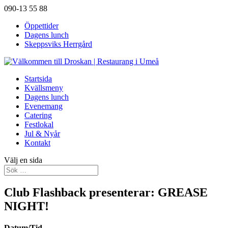
090-13 55 88
Öppettider
Dagens lunch
Skeppsviks Herrgård
Startsida
Kvällsmeny
Dagens lunch
Evenemang
Catering
Festlokal
Jul & Nyår
Kontakt
Välj en sida
Club Flashback presenterar: GREASE
NIGHT!
Datum/Tid