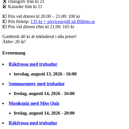
🕺 Dansgolv från kl 21
🎤 Karaoke från kl 21
💶 Pris vid dörren kl 20.00 – 21.00: 100 kr
💶 Pris förköp:
135 kr + serviceavgift på Billetto.se
💶 Pris vid dörren efter kl 21.00: 165 kr
Garderob 40 kr är inkluderat i alla priser!
Ålder: 20 år!
Evenemang
Räkfrossa med trubadur
torsdag, augusti 13, 2026 - 16:00
Sommarmeny med trubadur
fredag, augusti 14, 2026 - 16:00
Musikquiz med Miss Quiz
fredag, augusti 14, 2026 - 20:00
Räkfrossa med trubadur