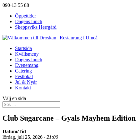
090-13 55 88
Öppettider
Dagens lunch
Skeppsviks Herrgård
Startsida
Kvällsmeny
Dagens lunch
Evenemang
Catering
Festlokal
Jul & Nyår
Kontakt
Välj en sida
Club Sugarcane – Gyals Mayhem Edition
Datum/Tid
lördag, juli 25, 2026 -
21:00