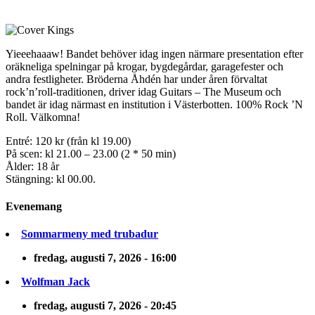
Yieeehaaaw! Bandet behöver idag ingen närmare presentation efter
oräkneliga spelningar på krogar, bygdegårdar, garagefester och
andra festligheter. Bröderna Åhdén har under åren förvaltat
rock’n’roll-traditionen, driver idag Guitars – The Museum och
bandet är idag närmast en institution i Västerbotten. 100% Rock ’N
Roll. Välkomna!
Entré: 120 kr (från kl 19.00)
På scen: kl 21.00 – 23.00 (2 * 50 min)
Ålder: 18 år
Stängning: kl 00.00.
Evenemang
Sommarmeny med trubadur
fredag, augusti 7, 2026 - 16:00
Wolfman Jack
fredag, augusti 7, 2026 - 20:45