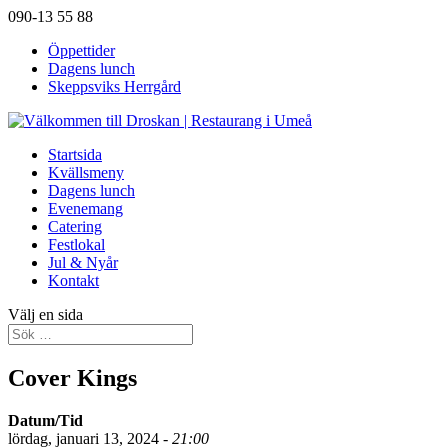
090-13 55 88
Öppettider
Dagens lunch
Skeppsviks Herrgård
Startsida
Kvällsmeny
Dagens lunch
Evenemang
Catering
Festlokal
Jul & Nyår
Kontakt
Välj en sida
Cover Kings
Datum/Tid
lördag, januari 13, 2024 -
21:00