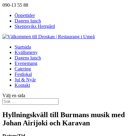
090-13 55 88
Öppettider
Dagens lunch
Skeppsviks Herrgård
Startsida
Kvällsmeny
Dagens lunch
Evenemang
Catering
Festlokal
Jul & Nyår
Kontakt
Välj en sida
Hyllningskväll till Burmans musik med
Johan Airijoki och Karavan
Datum/Tid