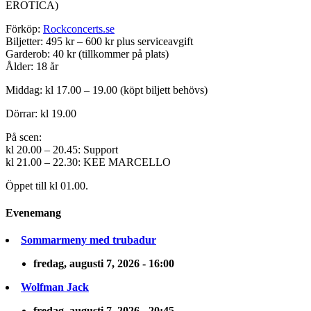
EROTICA)
Förköp:
Rockconcerts.se
Biljetter: 495 kr – 600 kr plus serviceavgift
Garderob: 40 kr (tillkommer på plats)
Ålder: 18 år
Middag: kl 17.00 – 19.00 (köpt biljett behövs)
Dörrar: kl 19.00
På scen:
kl 20.00 – 20.45: Support
kl 21.00 – 22.30: KEE MARCELLO
Öppet till kl 01.00.
Evenemang
Sommarmeny med trubadur
fredag, augusti 7, 2026 - 16:00
Wolfman Jack
fredag, augusti 7, 2026 - 20:45