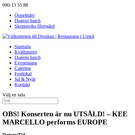
090-13 55 88
Öppettider
Dagens lunch
Skeppsviks Herrgård
Startsida
Kvällsmeny
Dagens lunch
Evenemang
Catering
Festlokal
Jul & Nyår
Kontakt
Välj en sida
OBS! Konserten är nu UTSÅLD! – KEE
MARCELLO performs EUROPE
Datum/Tid