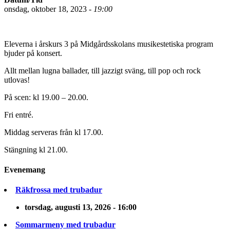
onsdag, oktober 18, 2023 -
19:00
Eleverna i årskurs 3 på Midgårdsskolans musikestetiska program
bjuder på konsert.
Allt mellan lugna ballader, till jazzigt sväng, till pop och rock
utlovas!
På scen: kl 19.00 – 20.00.
Fri entré.
Middag serveras från kl 17.00.
Stängning kl 21.00.
Evenemang
Räkfrossa med trubadur
torsdag, augusti 13, 2026 - 16:00
Sommarmeny med trubadur