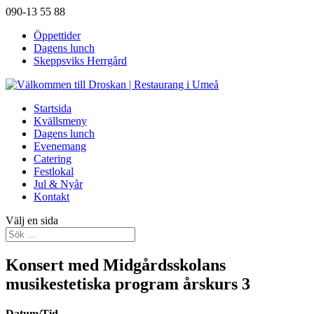
090-13 55 88
Öppettider
Dagens lunch
Skeppsviks Herrgård
Startsida
Kvällsmeny
Dagens lunch
Evenemang
Catering
Festlokal
Jul & Nyår
Kontakt
Välj en sida
Konsert med Midgårdsskolans
musikestetiska program årskurs 3
Datum/Tid