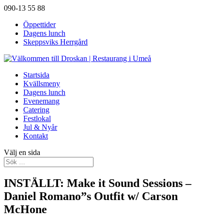
090-13 55 88
Öppettider
Dagens lunch
Skeppsviks Herrgård
Startsida
Kvällsmeny
Dagens lunch
Evenemang
Catering
Festlokal
Jul & Nyår
Kontakt
Välj en sida
INSTÄLLT: Make it Sound Sessions –
Daniel Romano”s Outfit w/ Carson
McHone