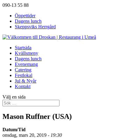
090-13 55 88
Öppettider
Dagens lunch
Skeppsviks Herrgård
Startsida
Kvällsmeny
Dagens lunch
Evenemang
Catering
Festlokal
Jul & Nyår
Kontakt
Välj en sida
Mason Ruffner (USA)
Datum/Tid
onsdag, mars 20, 2019 -
19:30