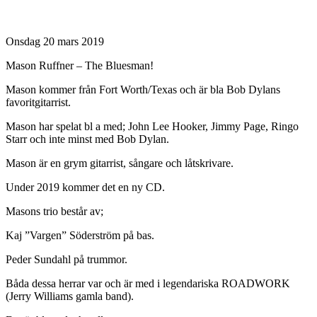
Onsdag 20 mars 2019
Mason Ruffner – The Bluesman!
Mason kommer från Fort Worth/Texas och är bla Bob Dylans
favoritgitarrist.
Mason har spelat bl a med; John Lee Hooker, Jimmy Page, Ringo
Starr och inte minst med Bob Dylan.
Mason är en grym gitarrist, sångare och låtskrivare.
Under 2019 kommer det en ny CD.
Masons trio består av;
Kaj ”Vargen” Söderström på bas.
Peder Sundahl på trummor.
Båda dessa herrar var och är med i legendariska ROADWORK
(Jerry Williams gamla band).