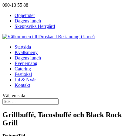
090-13 55 88
Öppettider
Dagens lunch
Skeppsviks Herrgård
Startsida
Kvällsmeny
Dagens lunch
Evenemang
Catering
Festlokal
Jul & Nyår
Kontakt
Välj en sida
Grillbuffé, Tacosbuffé och Black Rock
Grill
Datum/Tid