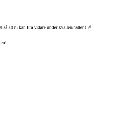
t så att ni kan fira vidare under kvällen/natten! 🎉
 en!