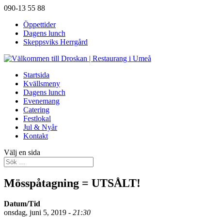
090-13 55 88
Öppettider
Dagens lunch
Skeppsviks Herrgård
Startsida
Kvällsmeny
Dagens lunch
Evenemang
Catering
Festlokal
Jul & Nyår
Kontakt
Välj en sida
Mösspåtagning = UTSÅLT!
Datum/Tid
onsdag, juni 5, 2019 -
21:30