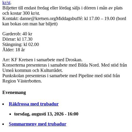
kr/st
.
Biljetter till endast fredag eller lördag säljs i dörren i mån av plats
och kostar 300 kr/st.
Kontakt: danne@kretsen.orgMiddagsbuffé: kl 17.00 – 19.00 (bord
kan bokas om man har biljett)
Garderob: 40 kr
Dörrar: kl 17.30
Stängning: kl 02.00
Ålder: 18 år
Arr: KF Kretsen i samarbete med Droskan.
Konserterna presenteras i samabete med Bilda Nord. Med stöd från
Umeå kommun och Kulturrådet.
Punkskolan presenteras i samarbete med Pipeline med stöd från
Region Västerbotten.
Evenemang
Räkfrossa med trubadur
torsdag, augusti 13, 2026 - 16:00
Sommarmeny med trubadur