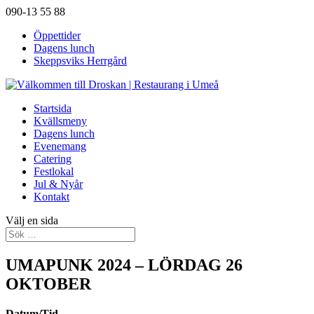
090-13 55 88
Öppettider
Dagens lunch
Skeppsviks Herrgård
Startsida
Kvällsmeny
Dagens lunch
Evenemang
Catering
Festlokal
Jul & Nyår
Kontakt
Välj en sida
UMAPUNK 2024 – LÖRDAG 26
OKTOBER
Datum/Tid