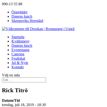
090-13 55 88
Öppettider
Dagens lunch
Skeppsviks Herrgård
Startsida
Kvällsmeny
Dagens lunch
Evenemang
Catering
Festlokal
Jul & Nyår
Kontakt
Välj en sida
Rick Titrö
Datum/Tid
torsdag, juli 18, 2019 -
18:30