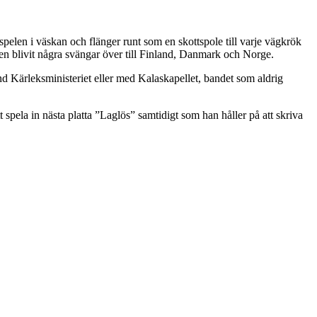
pelen i väskan och flänger runt som en skottspole till varje vägkrök
ven blivit några svängar över till Finland, Danmark och Norge.
d Kärleksministeriet eller med Kalaskapellet, bandet som aldrig
pela in nästa platta ”Laglös” samtidigt som han håller på att skriva