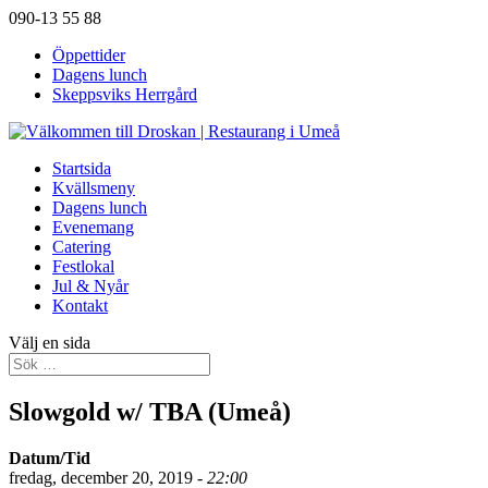
090-13 55 88
Öppettider
Dagens lunch
Skeppsviks Herrgård
Startsida
Kvällsmeny
Dagens lunch
Evenemang
Catering
Festlokal
Jul & Nyår
Kontakt
Välj en sida
Slowgold w/ TBA (Umeå)
Datum/Tid
fredag, december 20, 2019 -
22:00