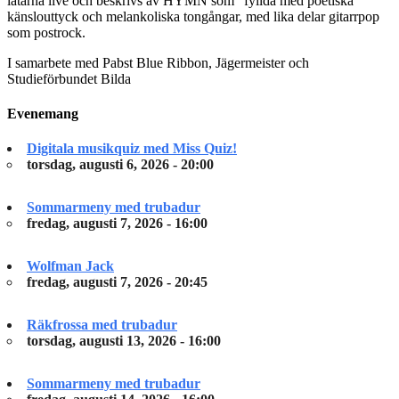
låtarna live och beskrivs av HYMN som “fyllda med poetiska
känslouttyck och melankoliska tongångar, med lika delar gitarrpop
som postrock.
I samarbete med Pabst Blue Ribbon, Jägermeister och
Studieförbundet Bilda
Evenemang
Digitala musikquiz med Miss Quiz!
torsdag, augusti 6, 2026 - 20:00
Sommarmeny med trubadur
fredag, augusti 7, 2026 - 16:00
Wolfman Jack
fredag, augusti 7, 2026 - 20:45
Räkfrossa med trubadur
torsdag, augusti 13, 2026 - 16:00
Sommarmeny med trubadur