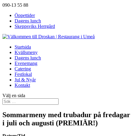
090-13 55 88
Öppettider
Dagens lunch
Skeppsviks Herrgård
Startsida
Kvällsmeny
Dagens lunch
Evenemang
Catering
Festlokal
Jul & Nyår
Kontakt
Välj en sida
Sommarmeny med trubadur på fredagar
i juli och augusti (PREMIÄR!)
Datum/Tid