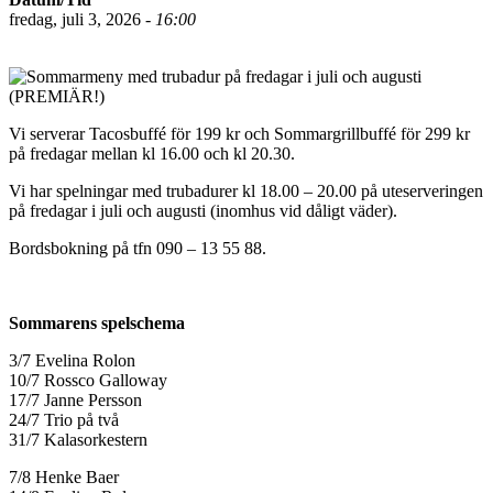
fredag, juli 3, 2026 -
16:00
Vi serverar Tacosbuffé för 199 kr och Sommargrillbuffé för 299 kr
på fredagar mellan kl 16.00 och kl 20.30.
Vi har spelningar med trubadurer kl 18.00 – 20.00 på uteserveringen
på fredagar i juli och augusti (inomhus vid dåligt väder).
Bordsbokning på tfn 090 – 13 55 88.
Sommarens spelschema
3/7 Evelina Rolon
10/7 Rossco Galloway
17/7 Janne Persson
24/7 Trio på två
31/7 Kalasorkestern
7/8 Henke Baer