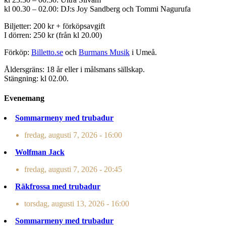
kl 00.30 – 02.00: DJ:s Joy Sandberg och Tommi Nagurufa
Biljetter: 200 kr + förköpsavgift
I dörren: 250 kr (från kl 20.00)
Förköp:
Billetto.se
och
Burmans Musik
i Umeå.
Åldersgräns: 18 år eller i målsmans sällskap.
Stängning: kl 02.00.
Evenemang
Sommarmeny med trubadur
fredag, augusti 7, 2026 - 16:00
Wolfman Jack
fredag, augusti 7, 2026 - 20:45
Räkfrossa med trubadur
torsdag, augusti 13, 2026 - 16:00
Sommarmeny med trubadur